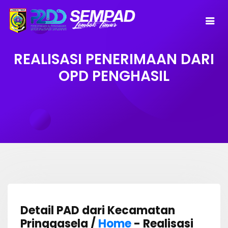
REALISASI PENERIMAAN DARI
OPD PENGHASIL
Detail PAD dari Kecamatan
Pringgasela /
Home
- Realisasi