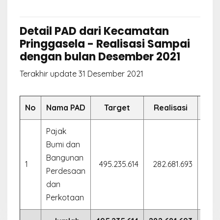
Detail PAD dari Kecamatan
Pringgasela - Realisasi Sampai
dengan bulan Desember 2021
Terakhir update 31 Desember 2021
No
Nama PAD
Target
Realisasi
Pajak
Bumi dan
Bangunan
1
495.235.614
282.681.693
57.
Perdesaan
dan
Perkotaan