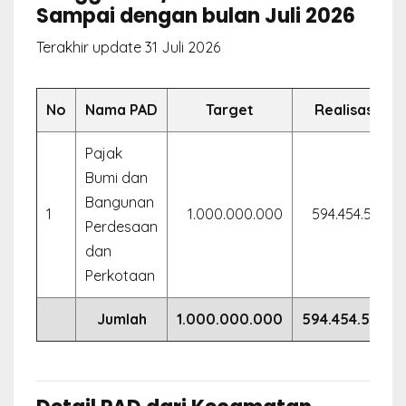
Sampai dengan bulan Juli 2026
Terakhir update 31 Juli 2026
No
Nama PAD
Target
Realisasi
Pajak
Bumi dan
Bangunan
1
1.000.000.000
594.454.509
Perdesaan
dan
Perkotaan
Jumlah
1.000.000.000
594.454.509