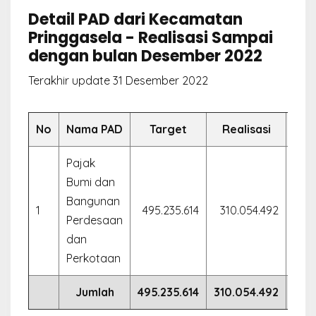
Detail PAD dari Kecamatan
Pringgasela - Realisasi Sampai
dengan bulan Desember 2022
Terakhir update 31 Desember 2022
No
Nama PAD
Target
Realisasi
Pajak
Bumi dan
Bangunan
1
495.235.614
310.054.492
62.
Perdesaan
dan
Perkotaan
Jumlah
495.235.614
310.054.492
62.