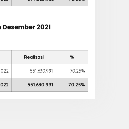
n Desember 2021
Realisasi
%
.022
551.630.991
70.25%
.022
551.630.991
70.25%