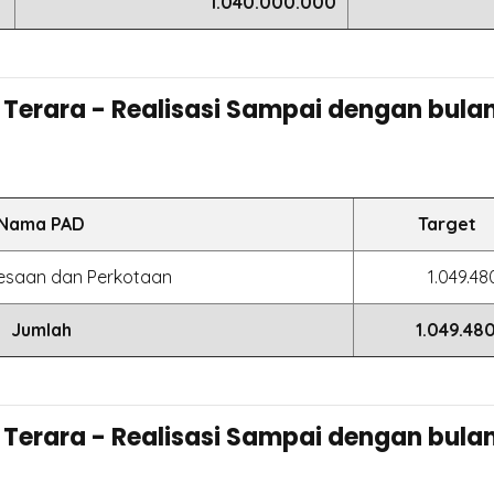
1.040.000.000
 Terara - Realisasi Sampai dengan bul
Nama PAD
Target
esaan dan Perkotaan
1.049.48
Jumlah
1.049.480
 Terara - Realisasi Sampai dengan bul