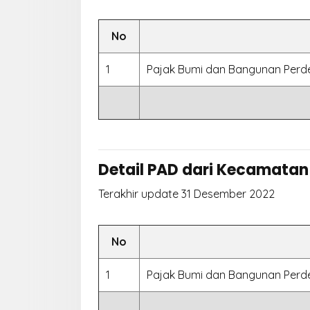
No
1
Pajak Bumi dan Bangunan Perd
Detail PAD dari Kecamatan
Terakhir update 31 Desember 2022
No
1
Pajak Bumi dan Bangunan Perd