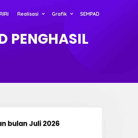
RIRI
Realisasi
Grafik
SEMPAD
D PENGHASIL
n bulan Juli 2026