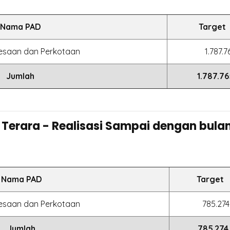
Nama PAD
Target
esaan dan Perkotaan
1.787.7
Jumlah
1.787.7
 Terara - Realisasi Sampai dengan bul
Nama PAD
Target
esaan dan Perkotaan
785.274
Jumlah
785.274