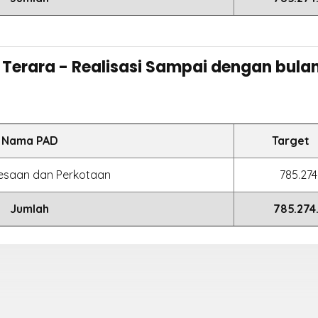
 Terara - Realisasi Sampai dengan bula
Nama PAD
Target
esaan dan Perkotaan
785.274
Jumlah
785.274