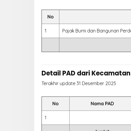
No
1
Pajak Bumi dan Bangunan Perd
Detail PAD dari Kecamatan
Terakhir update 31 Desember 2025
No
Nama PAD
1