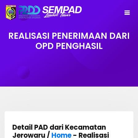
REALISASI PENERIMAAN DARI
OPD PENGHASIL
Detail PAD dari Kecamatan
Jerowaru /
Home
- Realisasi